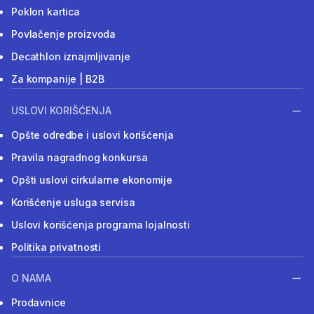
Poklon kartica
Povlačenje proizvoda
Decathlon iznajmljivanje
Za kompanije | B2B
USLOVI KORIŠĆENJA
Opšte odredbe i uslovi korišćenja
Pravila nagradnog konkursa
Opšti uslovi cirkularne ekonomije
Korišćenje usluga servisa
Uslovi korišćenja programa lojalnosti
Politika privatnosti
O NAMA
Prodavnice