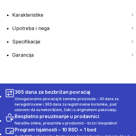
Karakteristike
Upotreba i nega
Specifikacije
Garancija
365 dana za bezbrižan povraćaj
Omogućavamo povraćaj ili zamenu proizvoda – 30 dana za
neregistrovane i 365 dana za registrovane korisnike, pod
uslovom da su nekorišćeni, čisti i u originalnom pakovanju.
Besplatno preuzimanje u prodavnici
Naručite online, preuzmite u prodavnici – brzo i besplatno!
Program lojalnosti – 10 RSD = 1 bod