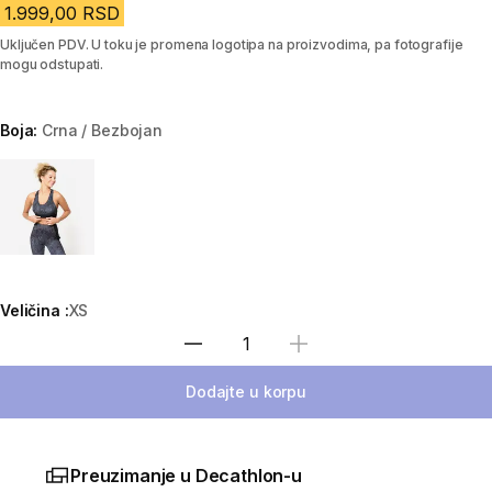
1.999,00 RSD
Uključen PDV. U toku je promena logotipa na proizvodima, pa fotografije
mogu odstupati.
Boja:
Crna / Bezbojan
Choose a variant
Veličina :
XS
Izaberi količinu
Dodajte u korpu
Preuzimanje u Decathlon-u