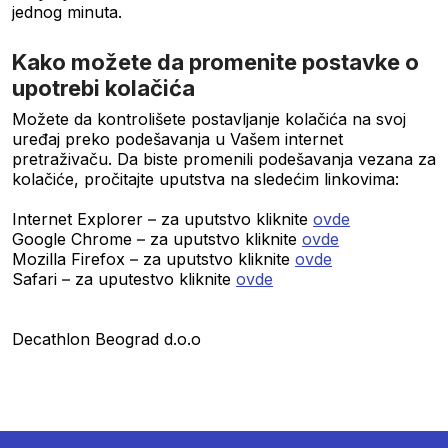
jednog minuta.
Kako možete da promenite postavke o
upotrebi kolačića
Možete da kontrolišete postavljanje kolačića na svoj
uređaj preko podešavanja u Vašem internet
pretraživaču. Da biste promenili podešavanja vezana za
kolačiće, pročitajte uputstva na sledećim linkovima:
Internet Explorer – za uputstvo kliknite
ovde
Google Chrome – za uputstvo kliknite
ovde
Mozilla Firefox – za uputstvo kliknite
ovde
Safari – za uputestvo kliknite
ovde
Decathlon Beograd d.o.o