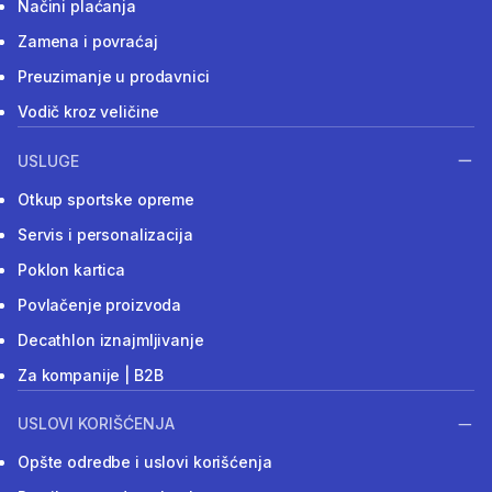
Načini plaćanja
Zamena i povraćaj
Preuzimanje u prodavnici
Vodič kroz veličine
USLUGE
Otkup sportske opreme
Servis i personalizacija
Poklon kartica
Povlačenje proizvoda
Decathlon iznajmljivanje
Za kompanije | B2B
USLOVI KORIŠĆENJA
Opšte odredbe i uslovi korišćenja