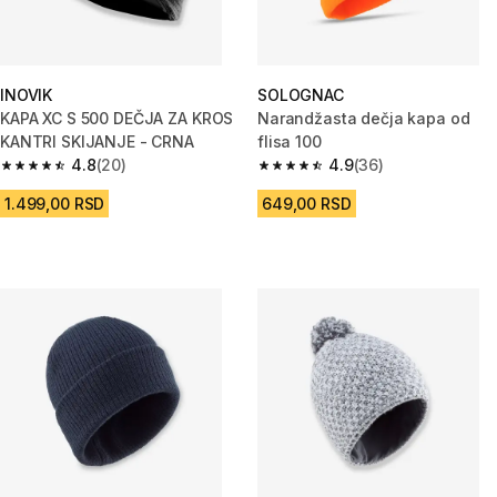
INOVIK
SOLOGNAC
KAPA XC S 500 DEČJA ZA KROS
Narandžasta dečja kapa od
KANTRI SKIJANJE - CRNA
flisa 100
4.8
(20)
4.9
(36)
4.8 od 5 zvezdica from 20 Recenzije
4.9 od 5 zvezdica from 36 Rece
1.499,00 RSD
649,00 RSD