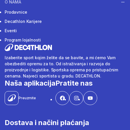
O NAMA
Prodavnice
Decathlon Karijere
Eventi
Program lojalnosti
Izaberite sport kojim želite da se bavite, a mi ćemo Vam
obezbediti opremu za to. Od istraživanja i razvoja do
proizvodnje i logistike. Sportska oprema po pristupačnim
cenama. Najveći sportista u gradu. DECATHLON.
Naša aplikacija
Pratite nas
Preuzmite
Dostava i načini plaćanja