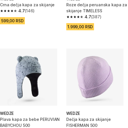
Crna dečja kapa za skijanje
Roze dečja peruanska kapa za
4.7
(146)
skijanje TIMELESS
4.7 od 5 zvezdica from 146 Recenzije
4.7
(387)
4.7 od 5 zvezdica from 387 Rec
599,00 RSD
1.999,00 RSD
WEDZE
WEDZE
Plava kapa za bebe PERUVIAN
Dečja kapa za skijanje
BABYCHOU 500
FISHERMAN 500