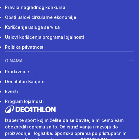
Pravila nagradnog konkursa
Opšti uslovi cirkularne ekonomije
Korišćenje usluga servisa
Uslovi korišćenja programa lojalnosti
Politika privatnosti
O NAMA
Prodavnice
Decathlon Karijere
Eventi
Program lojalnosti
Izaberite sport kojim želite da se bavite, a mi ćemo Vam
obezbediti opremu za to. Od istraživanja i razvoja do
proizvodnje i logistike. Sportska oprema po pristupačnim