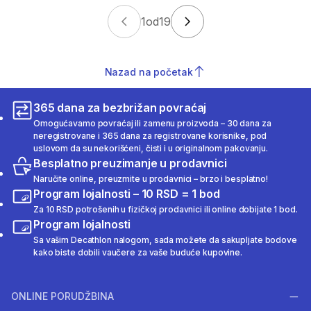
1
od
19
Nazad na početak
365 dana za bezbrižan povraćaj
Omogućavamo povraćaj ili zamenu proizvoda – 30 dana za
neregistrovane i 365 dana za registrovane korisnike, pod
uslovom da su nekorišćeni, čisti i u originalnom pakovanju.
Besplatno preuzimanje u prodavnici
Naručite online, preuzmite u prodavnici – brzo i besplatno!
Program lojalnosti – 10 RSD = 1 bod
Za 10 RSD potrošenih u fizičkoj prodavnici ili online dobijate 1 bod.
Program lojalnosti
Sa vašim Decathlon nalogom, sada možete da sakupljate bodove
kako biste dobili vaučere za vaše buduće kupovine.
ONLINE PORUDŽBINA