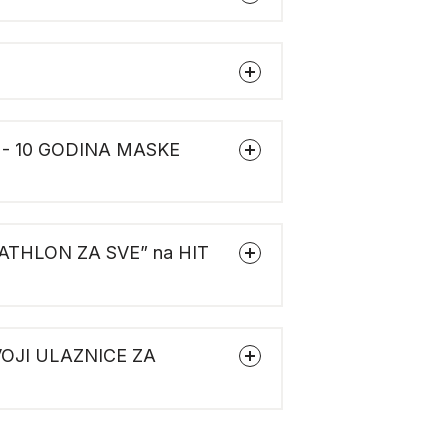
 - 10 GODINA MASKE
CATHLON ZA SVE” na HIT
OJI ULAZNICE ZA