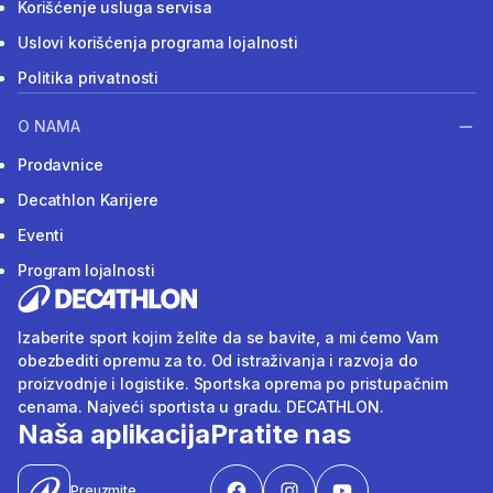
Korišćenje usluga servisa
Uslovi korišćenja programa lojalnosti
Politika privatnosti
O NAMA
Prodavnice
Decathlon Karijere
Eventi
Program lojalnosti
Izaberite sport kojim želite da se bavite, a mi ćemo Vam
obezbediti opremu za to. Od istraživanja i razvoja do
proizvodnje i logistike. Sportska oprema po pristupačnim
cenama. Najveći sportista u gradu. DECATHLON.
Naša aplikacija
Pratite nas
Preuzmite