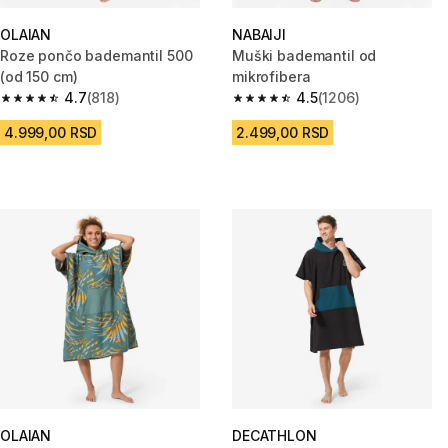
OLAIAN
NABAIJI
Roze pončo bademantil 500
Muški bademantil od
(od 150 cm)
mikrofibera
4.7
(818)
4.5
(1206)
4.7 od 5 zvezdica from 818 Recenzije
4.5 od 5 zvezdica from 1206 Re
4.999,00 RSD
2.499,00 RSD
OLAIAN
DECATHLON