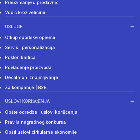
Preuzimanje u prodavnici
Vodič kroz veličine
USLUGE
Otkup sportske opreme
Servis i personalizacija
Poklon kartica
Povlačenje proizvoda
Decathlon iznajmljivanje
Za kompanije | B2B
USLOVI KORIŠĆENJA
Opšte odredbe i uslovi korišćenja
Pravila nagradnog konkursa
Opšti uslovi cirkularne ekonomije