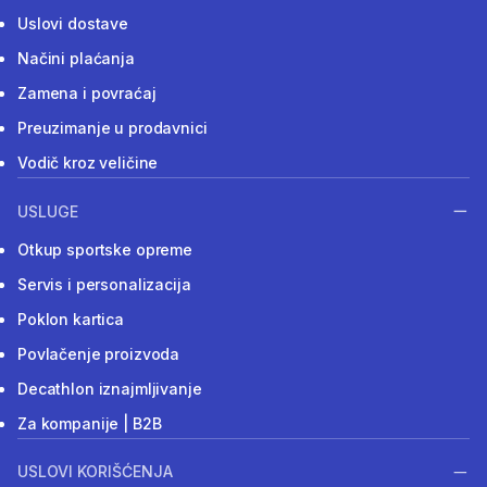
Uslovi dostave
Načini plaćanja
Zamena i povraćaj
Preuzimanje u prodavnici
Vodič kroz veličine
USLUGE
Otkup sportske opreme
Servis i personalizacija
Poklon kartica
Povlačenje proizvoda
Decathlon iznajmljivanje
Za kompanije | B2B
USLOVI KORIŠĆENJA