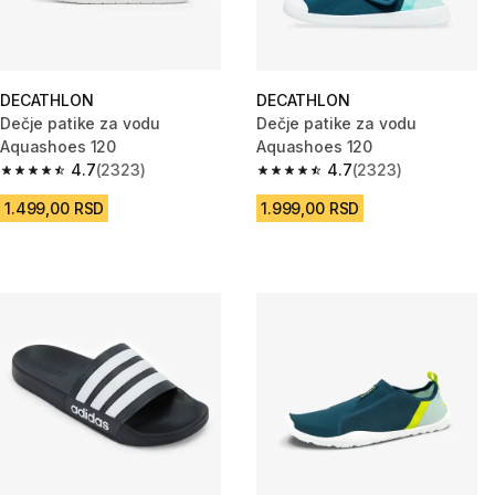
DECATHLON
DECATHLON
Dečje patike za vodu
Dečje patike za vodu
Aquashoes 120
Aquashoes 120
4.7
(2323)
4.7
(2323)
4.7 od 5 zvezdica from 2323 Recenzije
4.7 od 5 zvezdica from 2323 R
1.499,00 RSD
1.999,00 RSD