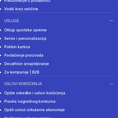
Preuzimanje u prodavnici
Vodič kroz veličine
USLUGE
Otkup sportske opreme
Servis i personalizacija
Poklon kartica
Povlačenje proizvoda
Decathlon iznajmljivanje
Za kompanije | B2B
USLOVI KORIŠĆENJA
Opšte odredbe i uslovi korišćenja
Pravila nagradnog konkursa
Opšti uslovi cirkularne ekonomije