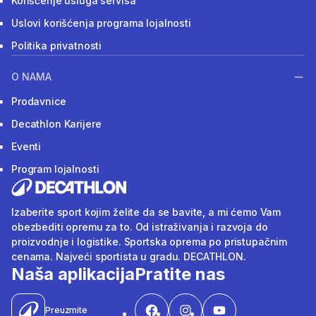
Korišćenje usluga servisa
Uslovi korišćenja programa lojalnosti
Politika privatnosti
O NAMA
Prodavnice
Decathlon Karijere
Eventi
Program lojalnosti
Izaberite sport kojim želite da se bavite, a mi ćemo Vam
obezbediti opremu za to. Od istraživanja i razvoja do
proizvodnje i logistike. Sportska oprema po pristupačnim
cenama. Najveći sportista u gradu. DECATHLON.
Naša aplikacija
Pratite nas
Preuzmite