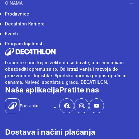
O NAMA
Prodavnice
Decathlon Karijere
Eventi
Program lojalnosti
Izaberite sport kojim želite da se bavite, a mi ćemo Vam
obezbediti opremu za to. Od istraživanja i razvoja do
proizvodnje i logistike. Sportska oprema po pristupačnim
cenama. Najveći sportista u gradu. DECATHLON.
Naša aplikacija
Pratite nas
Preuzmite
Dostava i načini plaćanja