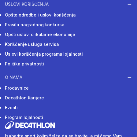
USLOVI KORIŠĆENJA
Opšte odredbe i uslovi korišćenja
Pravila nagradnog konkursa
Opšti uslovi cirkularne ekonomije
Korišćenje usluga servisa
Uslovi korišćenja programa lojalnosti
Politika privatnosti
O NAMA
Prodavnice
Decathlon Karijere
Eventi
Program lojalnosti
Izaberite sport kojim želite da se bavite, a mi ćemo Vam