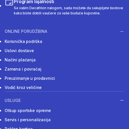
Program lojalnosti
Sa vašim Decathlon nalogom, sada možete da sakupljate bodove
kako biste dobili vaučere za vaše buduće kupovine.
ONLINE PORUDŽBINA
Korisnička podrška
Uslovi dostave
Načini plaćanja
Zamena i povraćaj
Preuzimanje u prodavnici
Vodič kroz veličine
USLUGE
Otkup sportske opreme
Servis i personalizacija
Poklon kartica