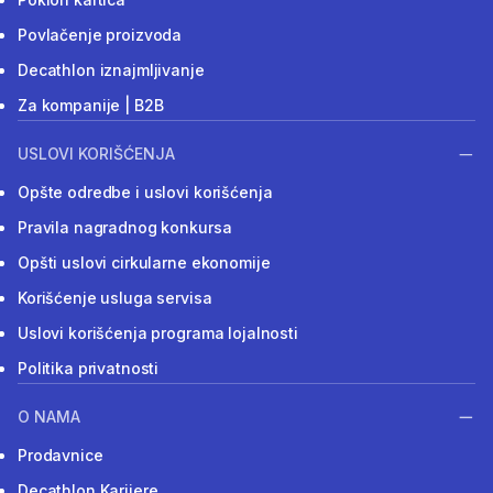
Povlačenje proizvoda
Decathlon iznajmljivanje
Za kompanije | B2B
USLOVI KORIŠĆENJA
Opšte odredbe i uslovi korišćenja
Pravila nagradnog konkursa
Opšti uslovi cirkularne ekonomije
Korišćenje usluga servisa
Uslovi korišćenja programa lojalnosti
Politika privatnosti
O NAMA
Prodavnice
Decathlon Karijere