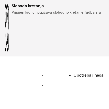
Sloboda kretanja
Pripijen kroj omogućava slobodno kretanje fudbalera
Upotreba i nega