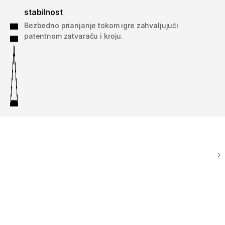
stabilnost
Bezbedno prianjanje tokom igre zahvaljujući
patentnom zatvaraču i kroju.