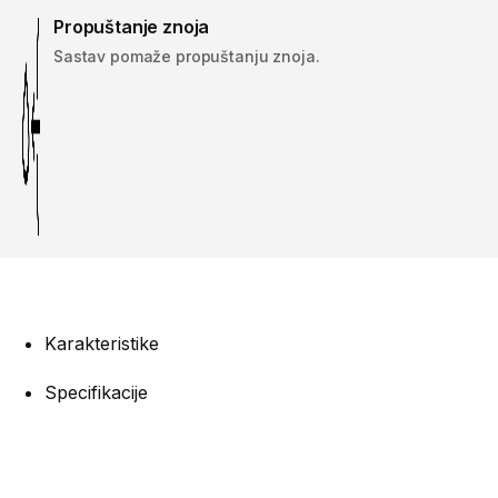
Propuštanje znoja
Sastav pomaže propuštanju znoja.
Karakteristike
Specifikacije