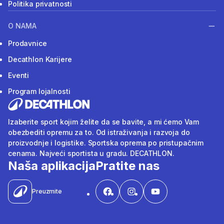
Politika privatnosti
O NAMA
Prodavnice
Decathlon Karijere
Eventi
Program lojalnosti
Izaberite sport kojim želite da se bavite, a mi ćemo Vam
obezbediti opremu za to. Od istraživanja i razvoja do
proizvodnje i logistike. Sportska oprema po pristupačnim
cenama. Najveći sportista u gradu. DECATHLON.
Naša aplikacija
Pratite nas
Preuzmite