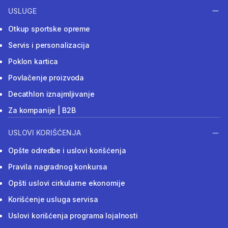
USLUGE
Otkup sportske opreme
Servis i personalizacija
Poklon kartica
Povlačenje proizvoda
Decathlon iznajmljivanje
Za kompanije | B2B
USLOVI KORIŠĆENJA
Opšte odredbe i uslovi korišćenja
Pravila nagradnog konkursa
Opšti uslovi cirkularne ekonomije
Korišćenje usluga servisa
Uslovi korišćenja programa lojalnosti