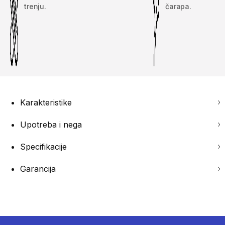
trenju.
čarapa.
Karakteristike
Upotreba i nega
Specifikacije
Garancija