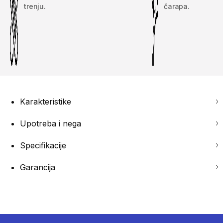
trenju.
čarapa.
Karakteristike
Upotreba i nega
Specifikacije
Garancija