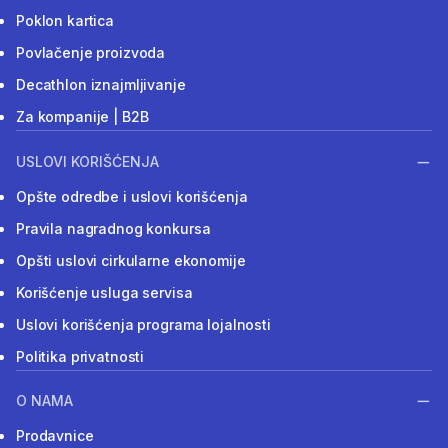
Poklon kartica
Povlačenje proizvoda
Decathlon iznajmljivanje
Za kompanije | B2B
USLOVI KORIŠĆENJA
Opšte odredbe i uslovi korišćenja
Pravila nagradnog konkursa
Opšti uslovi cirkularne ekonomije
Korišćenje usluga servisa
Uslovi korišćenja programa lojalnosti
Politika privatnosti
O NAMA
Prodavnice