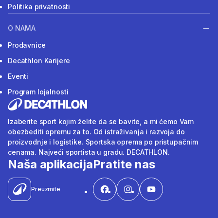
Politika privatnosti
O NAMA
Prodavnice
Decathlon Karijere
Eventi
Program lojalnosti
Izaberite sport kojim želite da se bavite, a mi ćemo Vam
obezbediti opremu za to. Od istraživanja i razvoja do
proizvodnje i logistike. Sportska oprema po pristupačnim
cenama. Najveći sportista u gradu. DECATHLON.
Naša aplikacija
Pratite nas
Preuzmite