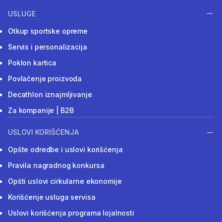
USLUGE
Otkup sportske opreme
Servis i personalizacija
Poklon kartica
Povlačenje proizvoda
Decathlon iznajmljivanje
Za kompanije | B2B
USLOVI KORIŠĆENJA
Opšte odredbe i uslovi korišćenja
Pravila nagradnog konkursa
Opšti uslovi cirkularne ekonomije
Korišćenje usluga servisa
Uslovi korišćenja programa lojalnosti