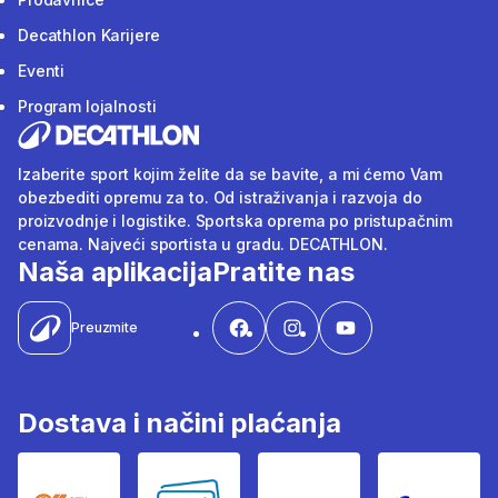
Decathlon Karijere
Eventi
Program lojalnosti
Izaberite sport kojim želite da se bavite, a mi ćemo Vam
obezbediti opremu za to. Od istraživanja i razvoja do
proizvodnje i logistike. Sportska oprema po pristupačnim
cenama. Najveći sportista u gradu. DECATHLON.
Naša aplikacija
Pratite nas
Preuzmite
Dostava i načini plaćanja