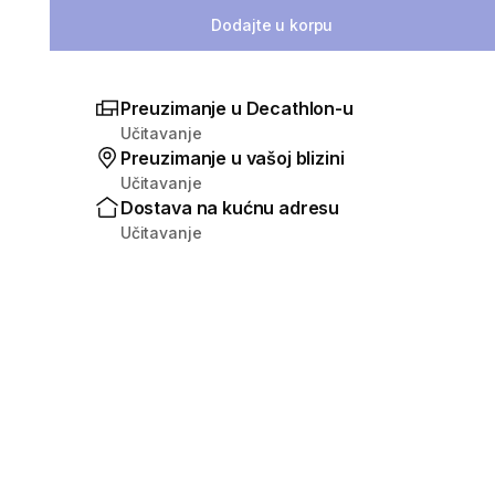
Dodajte u korpu
Preuzimanje u Decathlon-u
Učitavanje
Preuzimanje u vašoj blizini
Učitavanje
Dostava na kućnu adresu
Učitavanje