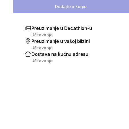
Dodajte u korpu
Preuzimanje u Decathlon-u
Učitavanje
Preuzimanje u vašoj blizini
Učitavanje
Dostava na kućnu adresu
Učitavanje