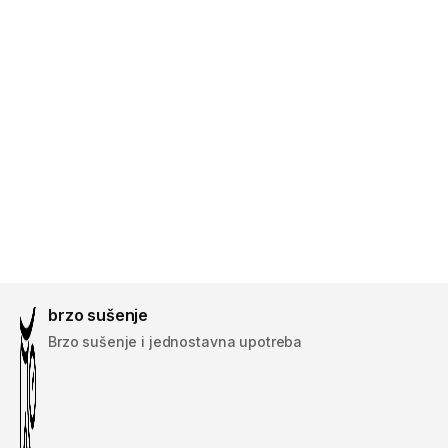
brzo sušenje
Brzo sušenje i jednostavna upotreba