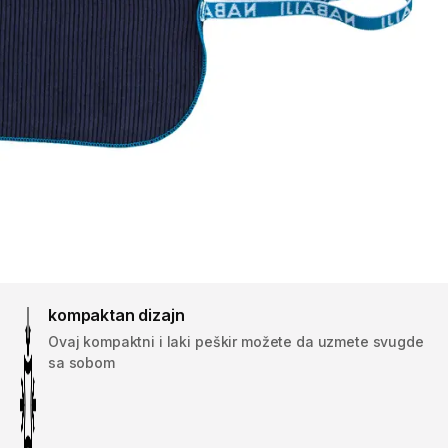
kompaktan dizajn
Ovaj kompaktni i laki peškir možete da uzmete svugde
sa sobom