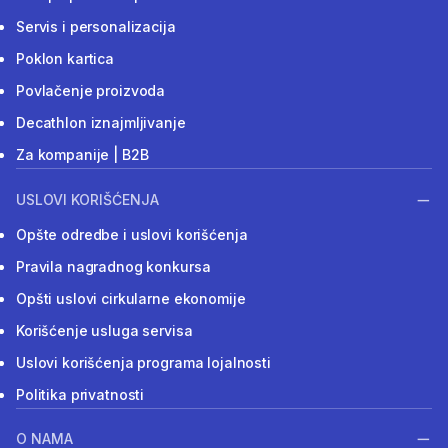
Servis i personalizacija
Poklon kartica
Povlačenje proizvoda
Decathlon iznajmljivanje
Za kompanije | B2B
USLOVI KORIŠĆENJA
Opšte odredbe i uslovi korišćenja
Pravila nagradnog konkursa
Opšti uslovi cirkularne ekonomije
Korišćenje usluga servisa
Uslovi korišćenja programa lojalnosti
Politika privatnosti
O NAMA