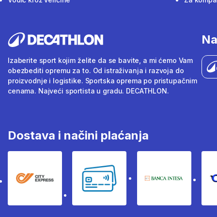
Na
Izaberite sport kojim želite da se bavite, a mi ćemo Vam
obezbediti opremu za to. Od istraživanja i razvoja do
proizvodnje i logistike. Sportska oprema po pristupačnim
cenama. Najveći sportista u gradu. DECATHLON.
Dostava i načini plaćanja
City Express
Bankovne kartice
Banka Intesa