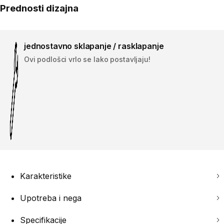
Prednosti dizajna
jednostavno sklapanje / rasklapanje
Ovi podlošci vrlo se lako postavljaju!
Karakteristike
Upotreba i nega
Specifikacije