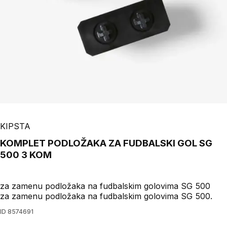
KIPSTA
KOMPLET PODLOŽAKA ZA FUDBALSKI GOL SG
500 3 KOM
za zamenu podložaka na fudbalskim golovima SG 500
za zamenu podložaka na fudbalskim golovima SG 500.
ID
8574691