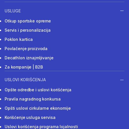
USLUGE
Otkup sportske opreme
Servis i personalizacija
Poklon kartica
Povlačenje proizvoda
Decathlon iznajmljivanje
Za kompanije | B2B
USLOVI KORIŠĆENJA
Opšte odredbe i uslovi korišćenja
Pravila nagradnog konkursa
Opšti uslovi cirkularne ekonomije
Korišćenje usluga servisa
Uslovi korišćenja programa lojalnosti