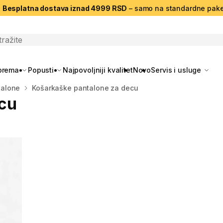
|
Besplatna dostava iznad 4999 RSD
– samo na standardne pake
search
oprema
Popusti
Najpovoljniji kvalitet
Novo
Servis i usluge
talone
Košarkaške pantalone za decu
cu