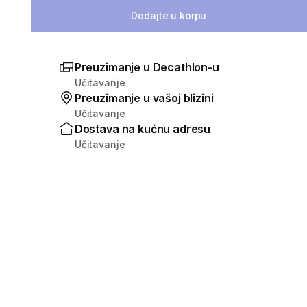
Dodajte u korpu
Preuzimanje u Decathlon-u
Učitavanje
Preuzimanje u vašoj blizini
Učitavanje
Dostava na kućnu adresu
Učitavanje