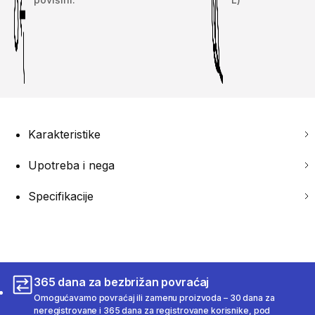
Karakteristike
Upotreba i nega
Specifikacije
365 dana za bezbrižan povraćaj
Omogućavamo povraćaj ili zamenu proizvoda – 30 dana za
neregistrovane i 365 dana za registrovane korisnike, pod