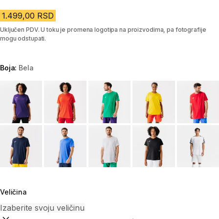
1.499,00 RSD
Uključen PDV. U toku je promena logotipa na proizvodima, pa fotografije
mogu odstupati.
Boja:
Bela
Choose a variant
Veličina