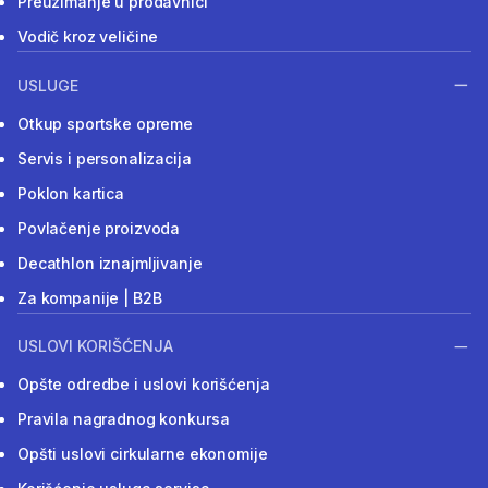
Preuzimanje u prodavnici
Vodič kroz veličine
USLUGE
Otkup sportske opreme
Servis i personalizacija
Poklon kartica
Povlačenje proizvoda
Decathlon iznajmljivanje
Za kompanije | B2B
USLOVI KORIŠĆENJA
Opšte odredbe i uslovi korišćenja
Pravila nagradnog konkursa
Opšti uslovi cirkularne ekonomije