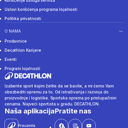
Korišćenje usluga servisa
Uslovi korišćenja programa lojalnosti
Politika privatnosti
O NAMA
Prodavnice
Decathlon Karijere
Eventi
Program lojalnosti
Izaberite sport kojim želite da se bavite, a mi ćemo Vam
obezbediti opremu za to. Od istraživanja i razvoja do
proizvodnje i logistike. Sportska oprema po pristupačnim
cenama. Najveći sportista u gradu. DECATHLON.
Naša aplikacija
Pratite nas
Preuzmite