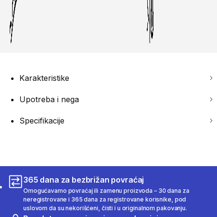
Karakteristike
Upotreba i nega
Specifikacije
365 dana za bezbrižan povraćaj
Omogućavamo povraćaj ili zamenu proizvoda – 30 dana za
neregistrovane i 365 dana za registrovane korisnike, pod
uslovom da su nekorišćeni, čisti i u originalnom pakovanju.