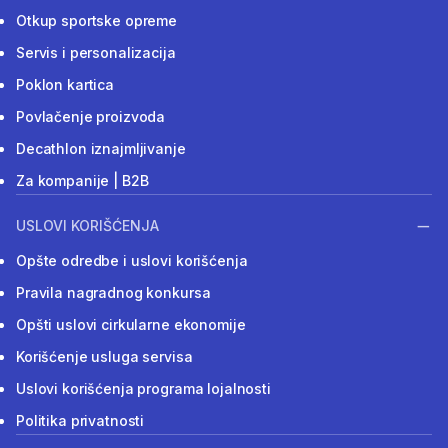
Otkup sportske opreme
Servis i personalizacija
Poklon kartica
Povlačenje proizvoda
Decathlon iznajmljivanje
Za kompanije | B2B
USLOVI KORIŠĆENJA
Opšte odredbe i uslovi korišćenja
Pravila nagradnog konkursa
Opšti uslovi cirkularne ekonomije
Korišćenje usluga servisa
Uslovi korišćenja programa lojalnosti
Politika privatnosti