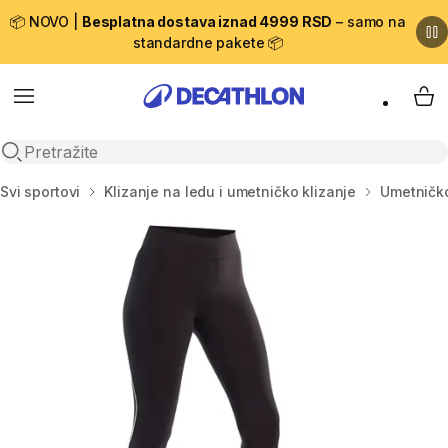
📦 NOVO |
Besplatna dostava iznad 4999 RSD
– samo na
standardne pakete 📦
Menu
My 
Open search
Početna stranica
Svi sportovi
Klizanje na ledu i umetničko klizanje
Umetničko