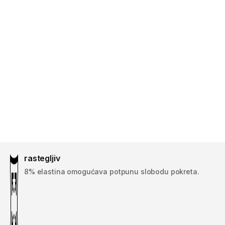
rastegljiv
8% elastina omogućava potpunu slobodu pokreta.