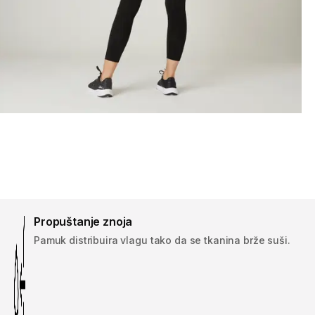
Propuštanje znoja
Pamuk distribuira vlagu tako da se tkanina brže suši.