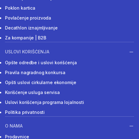
Poklon kartica
Povlačenje proizvoda
Decathlon iznajmljivanje
Za kompanije | B2B
USLOVI KORIŠĆENJA
Opšte odredbe i uslovi korišćenja
Pravila nagradnog konkursa
Opšti uslovi cirkularne ekonomije
Korišćenje usluga servisa
Uslovi korišćenja programa lojalnosti
Politika privatnosti
O NAMA
Prodavnice