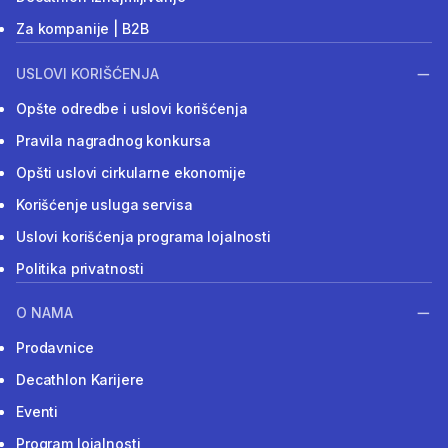
Za kompanije | B2B
USLOVI KORIŠĆENJA
Opšte odredbe i uslovi korišćenja
Pravila nagradnog konkursa
Opšti uslovi cirkularne ekonomije
Korišćenje usluga servisa
Uslovi korišćenja programa lojalnosti
Politika privatnosti
O NAMA
Prodavnice
Decathlon Karijere
Eventi
Program lojalnosti