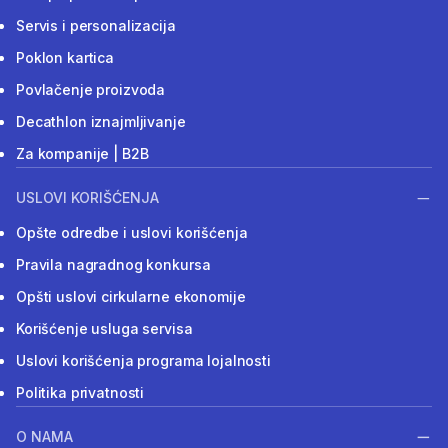
Servis i personalizacija
Poklon kartica
Povlačenje proizvoda
Decathlon iznajmljivanje
Za kompanije | B2B
USLOVI KORIŠĆENJA
Opšte odredbe i uslovi korišćenja
Pravila nagradnog konkursa
Opšti uslovi cirkularne ekonomije
Korišćenje usluga servisa
Uslovi korišćenja programa lojalnosti
Politika privatnosti
O NAMA