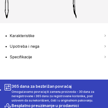
Karakteristike
Upotreba i nega
Specifikacije
365 dana za bezbrižan povraćaj
Omogućavamo povraćaj ili zamenu proizvoda – 30 dana za
neregistrovane i 365 dana za registrovane korisnike, pod
uslovom da su nekorišćeni, čisti i u originalnom pakovanju.
Besplatno preuzimanje u prodavnici