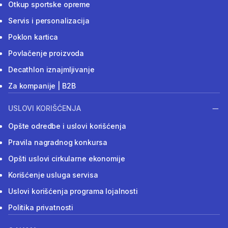
Otkup sportske opreme
Servis i personalizacija
Poklon kartica
Povlačenje proizvoda
Decathlon iznajmljivanje
Za kompanije | B2B
USLOVI KORIŠĆENJA
Opšte odredbe i uslovi korišćenja
Pravila nagradnog konkursa
Opšti uslovi cirkularne ekonomije
Korišćenje usluga servisa
Uslovi korišćenja programa lojalnosti
Politika privatnosti