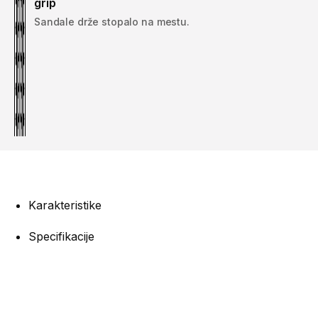
grip
Sandale drže stopalo na mestu.
Karakteristike
Specifikacije