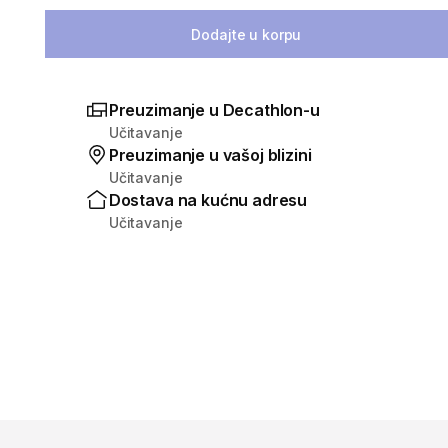
Izaberi količinu
Dodajte u korpu
Preuzimanje u Decathlon-u
Učitavanje
Preuzimanje u vašoj blizini
Učitavanje
Dostava na kućnu adresu
Učitavanje