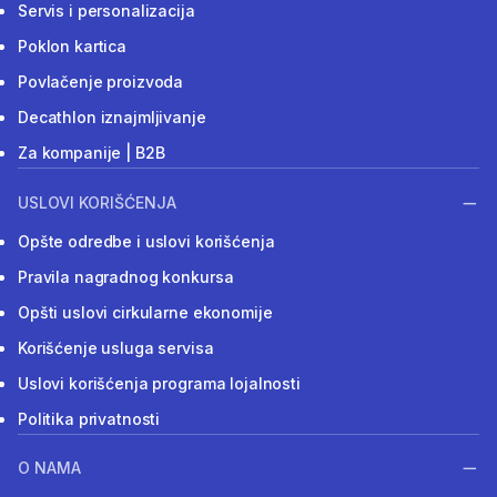
Servis i personalizacija
Poklon kartica
Povlačenje proizvoda
Decathlon iznajmljivanje
Za kompanije | B2B
USLOVI KORIŠĆENJA
Opšte odredbe i uslovi korišćenja
Pravila nagradnog konkursa
Opšti uslovi cirkularne ekonomije
Korišćenje usluga servisa
Uslovi korišćenja programa lojalnosti
Politika privatnosti
O NAMA