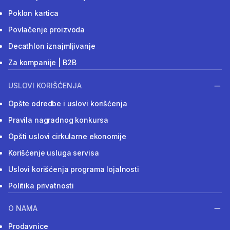
Poklon kartica
Povlačenje proizvoda
Decathlon iznajmljivanje
Za kompanije | B2B
USLOVI KORIŠĆENJA
Opšte odredbe i uslovi korišćenja
Pravila nagradnog konkursa
Opšti uslovi cirkularne ekonomije
Korišćenje usluga servisa
Uslovi korišćenja programa lojalnosti
Politika privatnosti
O NAMA
Prodavnice