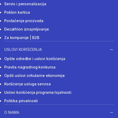
Servis i personalizacija
Poklon kartica
Povlačenje proizvoda
Decathlon iznajmljivanje
Za kompanije | B2B
USLOVI KORIŠĆENJA
Opšte odredbe i uslovi korišćenja
Pravila nagradnog konkursa
Opšti uslovi cirkularne ekonomije
Korišćenje usluga servisa
Uslovi korišćenja programa lojalnosti
Politika privatnosti
O NAMA