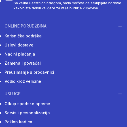
Sa vašim Decathlon nalogom, sada možete da sakupljate bodove
kako biste dobili vaučere za vaše buduće kupovine.
ONLINE PORUDŽBINA
Korisnička podrška
Uslovi dostave
Načini plaćanja
Zamena i povraćaj
Preuzimanje u prodavnici
Vodič kroz veličine
USLUGE
Otkup sportske opreme
Servis i personalizacija
Poklon kartica