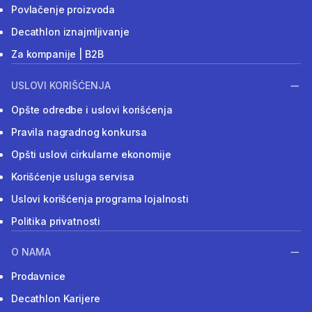
Povlačenje proizvoda
Decathlon iznajmljivanje
Za kompanije | B2B
USLOVI KORIŠĆENJA
Opšte odredbe i uslovi korišćenja
Pravila nagradnog konkursa
Opšti uslovi cirkularne ekonomije
Korišćenje usluga servisa
Uslovi korišćenja programa lojalnosti
Politika privatnosti
O NAMA
Prodavnice
Decathlon Karijere