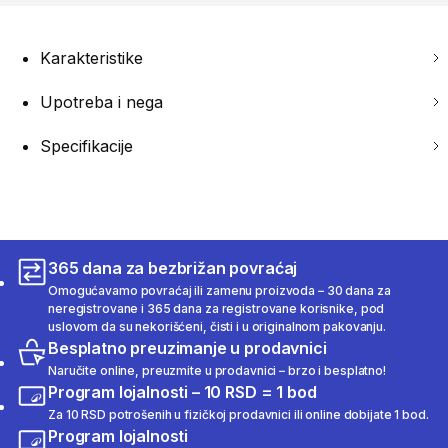
Karakteristike
Upotreba i nega
Specifikacije
365 dana za bezbrižan povraćaj
Omogućavamo povraćaj ili zamenu proizvoda – 30 dana za
neregistrovane i 365 dana za registrovane korisnike, pod
uslovom da su nekorišćeni, čisti i u originalnom pakovanju.
Besplatno preuzimanje u prodavnici
Naručite online, preuzmite u prodavnici – brzo i besplatno!
Program lojalnosti – 10 RSD = 1 bod
Za 10 RSD potrošenih u fizičkoj prodavnici ili online dobijate 1 bod.
Program lojalnosti