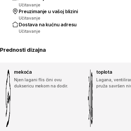
Učitavanje
Preuzimanje u vašoj blizini
Učitavanje
Dostava na kućnu adresu
Učitavanje
Prednosti dizajna
mekoća
toplota
Njen lagani flis čini ovu
Lagana, ventilir
duksericu mekom na dodir.
pruža savršen niv