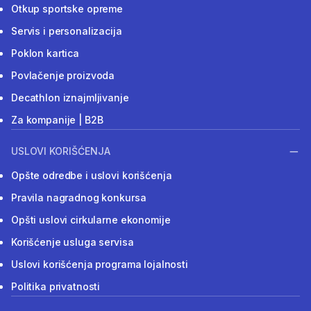
Otkup sportske opreme
Servis i personalizacija
Poklon kartica
Povlačenje proizvoda
Decathlon iznajmljivanje
Za kompanije | B2B
USLOVI KORIŠĆENJA
Opšte odredbe i uslovi korišćenja
Pravila nagradnog konkursa
Opšti uslovi cirkularne ekonomije
Korišćenje usluga servisa
Uslovi korišćenja programa lojalnosti
Politika privatnosti