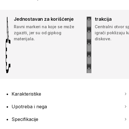
Jednostavan za korišćenje
trakcija
Ravni markeri na koje se može
Centralni otvor 
zgaziti, jer su od gipkog
igrači poklizaju 
materijala.
diskove.
Karakteristike
Upotreba i nega
Specifikacije