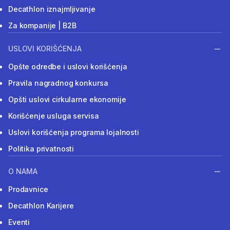
Decathlon iznajmljivanje
Za kompanije | B2B
USLOVI KORIŠĆENJA
Opšte odredbe i uslovi korišćenja
Pravila nagradnog konkursa
Opšti uslovi cirkularne ekonomije
Korišćenje usluga servisa
Uslovi korišćenja programa lojalnosti
Politika privatnosti
O NAMA
Prodavnice
Decathlon Karijere
Eventi