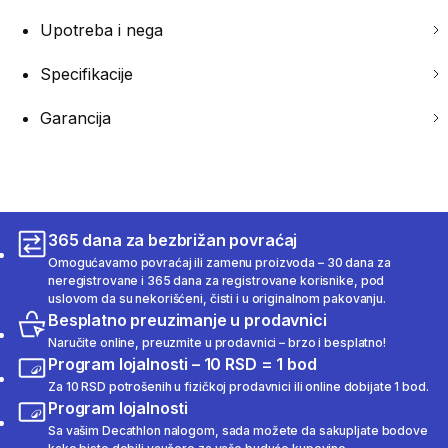
Upotreba i nega
Specifikacije
Garancija
365 dana za bezbrižan povraćaj
Omogućavamo povraćaj ili zamenu proizvoda – 30 dana za
neregistrovane i 365 dana za registrovane korisnike, pod
uslovom da su nekorišćeni, čisti i u originalnom pakovanju.
Besplatno preuzimanje u prodavnici
Naručite online, preuzmite u prodavnici – brzo i besplatno!
Program lojalnosti – 10 RSD = 1 bod
Za 10 RSD potrošenih u fizičkoj prodavnici ili online dobijate 1 bod.
Program lojalnosti
Sa vašim Decathlon nalogom, sada možete da sakupljate bodove