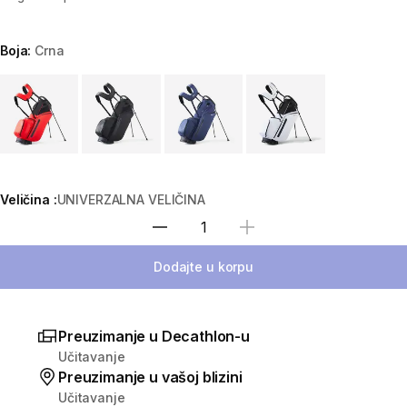
Boja:
Crna
Choose a variant
Veličina :
UNIVERZALNA VELIČINA
Izaberi količinu
Dodajte u korpu
Preuzimanje u Decathlon-u
Učitavanje
Preuzimanje u vašoj blizini
Učitavanje