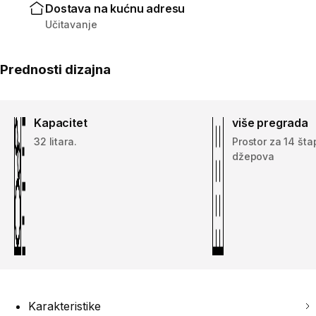
Dostava na kućnu adresu
Učitavanje
Prednosti dizajna
Kapacitet
više pregrada
32 litara.
Prostor za 14 šta
džepova
Karakteristike