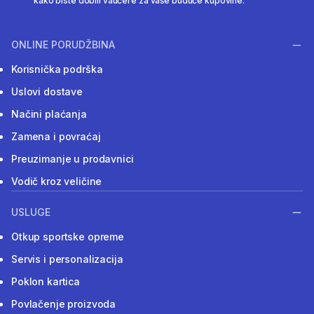
kako biste dobili vaučere za vaše buduće kupovine.
ONLINE PORUDŽBINA
Korisnička podrška
Uslovi dostave
Načini plaćanja
Zamena i povraćaj
Preuzimanje u prodavnici
Vodič kroz veličine
USLUGE
Otkup sportske opreme
Servis i personalizacija
Poklon kartica
Povlačenje proizvoda