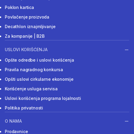
Poklon kartica
Povlačenje proizvoda
Decathlon iznajmljivanje
Za kompanije | B2B
USLOVI KORIŠĆENJA
Opšte odredbe i uslovi korišćenja
Pravila nagradnog konkursa
Opšti uslovi cirkularne ekonomije
Korišćenje usluga servisa
Uslovi korišćenja programa lojalnosti
Politika privatnosti
O NAMA
Prodavnice