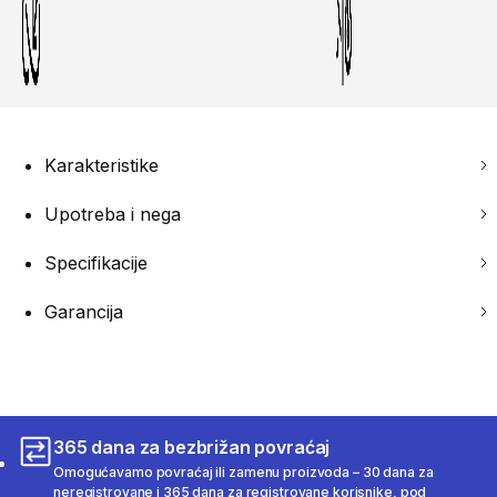
Karakteristike
Upotreba i nega
Specifikacije
Garancija
365 dana za bezbrižan povraćaj
Omogućavamo povraćaj ili zamenu proizvoda – 30 dana za
neregistrovane i 365 dana za registrovane korisnike, pod