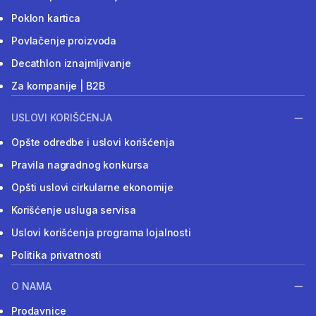
Poklon kartica
Povlačenje proizvoda
Decathlon iznajmljivanje
Za kompanije | B2B
USLOVI KORIŠĆENJA
Opšte odredbe i uslovi korišćenja
Pravila nagradnog konkursa
Opšti uslovi cirkularne ekonomije
Korišćenje usluga servisa
Uslovi korišćenja programa lojalnosti
Politika privatnosti
O NAMA
Prodavnice