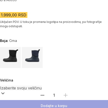
ID
8740035
1.999,00 RSD
Uključen PDV. U toku je promena logotipa na proizvodima, pa fotografije
mogu odstupati.
Boja:
Crna
Choose a variant
Veličina
Izaberi količinu
Dodajte u korpu