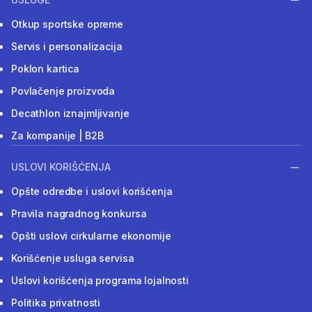
Otkup sportske opreme
Servis i personalizacija
Poklon kartica
Povlačenje proizvoda
Decathlon iznajmljivanje
Za kompanije | B2B
USLOVI KORIŠĆENJA
Opšte odredbe i uslovi korišćenja
Pravila nagradnog konkursa
Opšti uslovi cirkularne ekonomije
Korišćenje usluga servisa
Uslovi korišćenja programa lojalnosti
Politika privatnosti