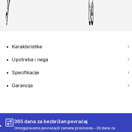
Karakteristike
Upotreba i nega
Specifikacije
Garancija
365 dana za bezbrižan povraćaj
Omogućavamo povraćaj ili zamenu proizvoda – 30 dana za