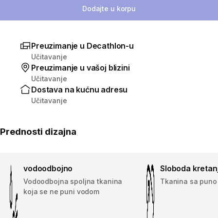
Dodajte u korpu
Preuzimanje u Decathlon-u
Učitavanje
Preuzimanje u vašoj blizini
Učitavanje
Dostava na kućnu adresu
Učitavanje
Prednosti dizajna
vodoodbojno
Sloboda kretan
Vodoodbojna spoljna tkanina
Tkanina sa puno 
koja se ne puni vodom