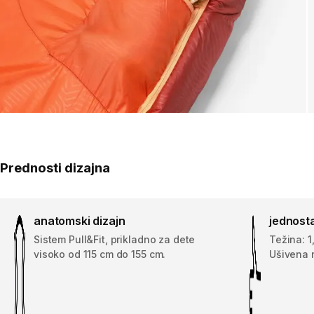
Prednosti dizajna
anatomski dizajn
jednost
Sistem Pull&Fit, prikladno za dete
Težina: 1
visoko od 115 cm do 155 cm.
Ušivena 