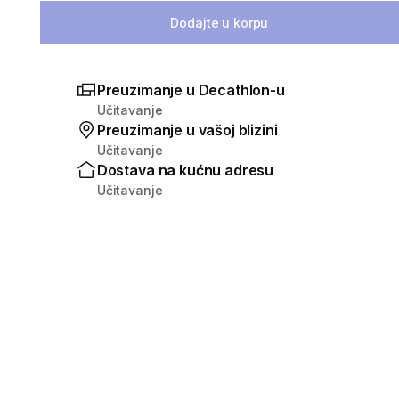
Dodajte u korpu
Preuzimanje u Decathlon-u
Učitavanje
Preuzimanje u vašoj blizini
Učitavanje
Dostava na kućnu adresu
Učitavanje